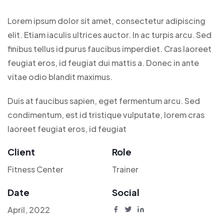
Lorem ipsum dolor sit amet, consectetur adipiscing
elit. Etiam iaculis ultrices auctor. In ac turpis arcu. Sed
finibus tellus id purus faucibus imperdiet. Cras laoreet
feugiat eros, id feugiat dui mattis a. Donec in ante
vitae odio blandit maximus.
Duis at faucibus sapien, eget fermentum arcu. Sed
condimentum, est id tristique vulputate, lorem cras
laoreet feugiat eros, id feugiat
Client
Role
Fitness Center
Trainer
Date
Social
April, 2022